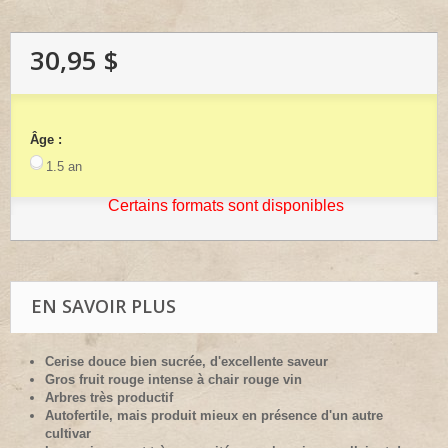
30,95 $
Âge :
1.5 an
Certains formats sont disponibles
EN SAVOIR PLUS
Cerise douce bien sucrée, d'excellente saveur
Gros fruit rouge intense à chair rouge vin
Arbres très productif
Autofertile, mais produit mieux en présence d'un autre
cultivar