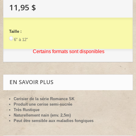
11,95 $
Taille :
6" à 12"
Certains formats sont disponibles
EN SAVOIR PLUS
Cerisier de la série Romance SK
Produit une cerise semi-sucrée
Très Rustique
Naturellement nain (env. 2,5m)
Peut être sensible aux maladies fongiques