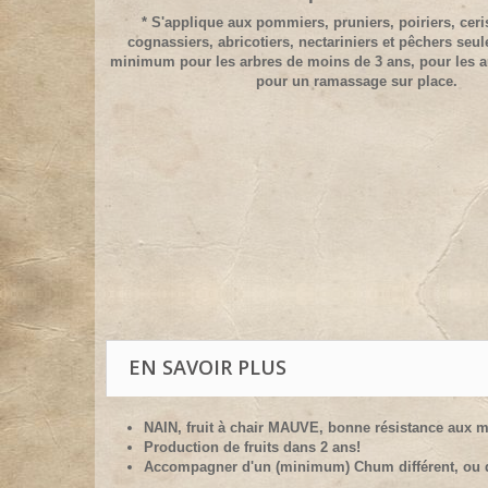
* S'applique aux pommiers, pruniers, poiriers, ceris
cognassiers, abricotiers, nectariniers et pêchers seu
minimum pour les arbres de moins de 3 ans, pour les a
pour un ramassage sur place.
EN SAVOIR PLUS
NAIN, fruit à chair MAUVE, bonne résistance aux m
Production de fruits dans 2 ans!
Accompagner d'un (minimum) Chum différent, ou 