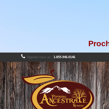
Proch
Appelez-nous au :
1-855-946-0146