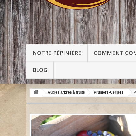
NOTRE PÉPINIÈRE
COMMENT CO
BLOG
Autres arbres à fruits
Pruniers-Cerises
P