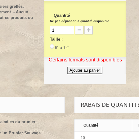
iers greffés,
lement. - Aucun
Quantité
utres produits ou
Ne pas dépasser la quantité disponible
Taille :
6" à 12"
Certains formats sont disponibles
Ajouter au panier
RABAIS DE QUANTIT
aladies du prunier
Quantité
d'un Prunier Sauvage
10