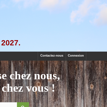
 2027.
Contactez-nous
Connexion
se chez nous,
 chez vous !