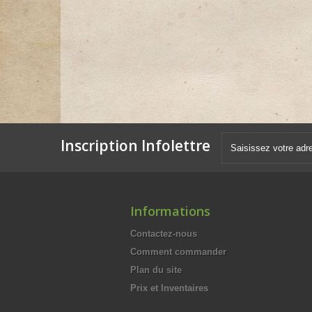
Inscription Infolettre
Informations
Contactez-nous
Comment commander
Plan du site
Prix et Inventaires