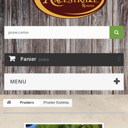
Panier
(vide)
MENU
Pruniers
Prunier Kahinta