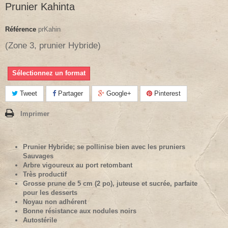
Prunier Kahinta
Référence
prKahin
(Zone 3, prunier Hybride)
Sélectionnez un format
Tweet
Partager
Google+
Pinterest
Imprimer
Prunier Hybride; se pollinise bien avec les pruniers
Sauvages
Arbre vigoureux au port retombant
Très productif
Grosse prune de 5 cm (2 po), juteuse et sucrée, parfaite
pour les desserts
Noyau non adhérent
Bonne résistance aux nodules noirs
Autostérile