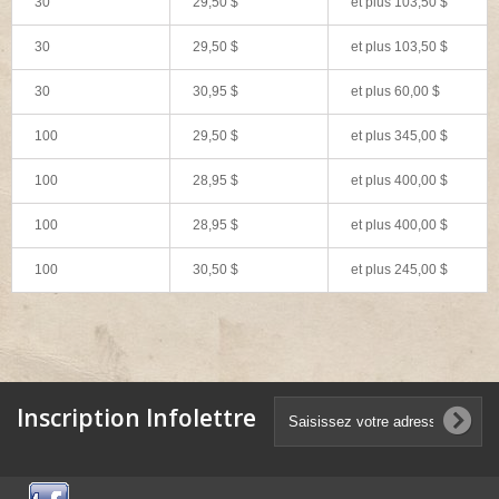
30
29,50 $
et plus
103,50 $
30
29,50 $
et plus
103,50 $
30
30,95 $
et plus
60,00 $
100
29,50 $
et plus
345,00 $
100
28,95 $
et plus
400,00 $
100
28,95 $
et plus
400,00 $
100
30,50 $
et plus
245,00 $
Inscription Infolettre