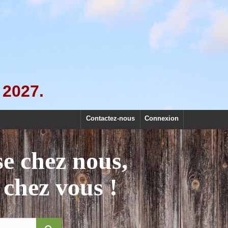
 2027.
Contactez-nous
Connexion
se chez nous,
 chez vous !