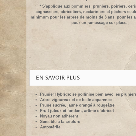
* S'applique aux pommiers, pruniers, poiriers, ceris
cognassiers, abricotiers, nectariniers et pêchers seu
minimum pour les arbres de moins de 3 ans, pour les a
pour un ramassage sur place.
EN SAVOIR PLUS
Prunier Hybride; se pollinise bien avec les prunie
Arbre vigoureux et de belle apparence
Prune sucrée, jaune orangé à rougeâtre
Fruit juteux et fondant, arôme d’abricot
Noyau non adhérent
Sensible à la criblure
Autostérile