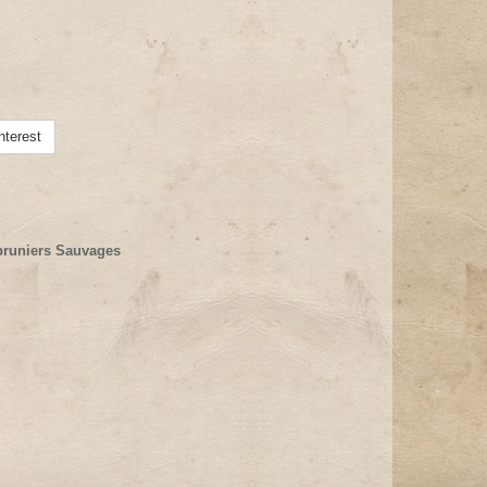
nterest
 pruniers Sauvages