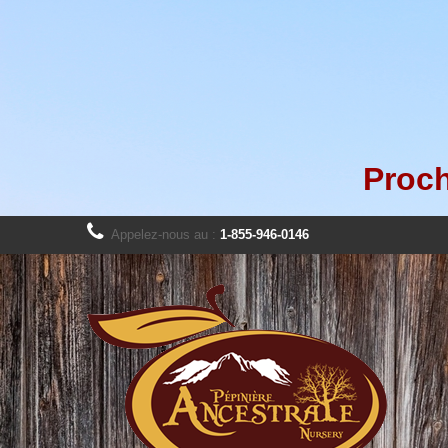
Proch
Appelez-nous au :
1-855-946-0146