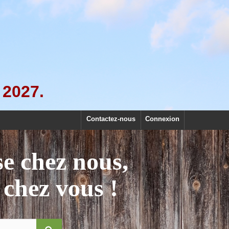
 2027.
Contactez-nous
Connexion
se chez nous,
 chez vous !