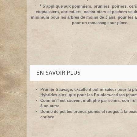
* S'applique aux pommiers, pruniers, poiriers, ceris
cognassiers, abricotiers, nectariniers et pêchers seu
minimum pour les arbres de moins de 3 ans, pour les a
pour un ramassage sur place.
EN SAVOIR PLUS
Prunier Sauvage, excellent pollinisateur pour la pl
Hybrides ainsi que pour les Pruniers-cerises (chu
Comme il est souvent multiplié par semis, son frui
à un autre
Donne de petites prunes jaunes et rouges à la peau
coriace