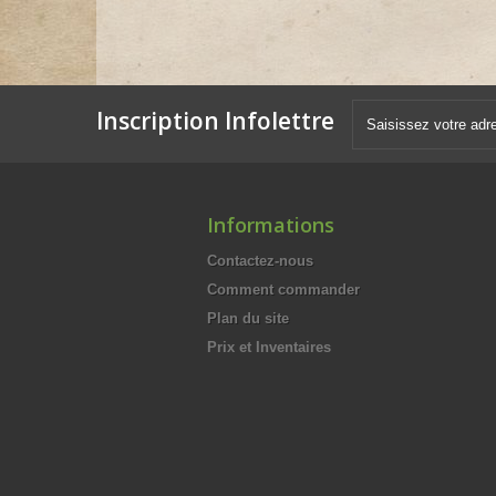
Inscription Infolettre
Informations
Contactez-nous
Comment commander
Plan du site
Prix et Inventaires