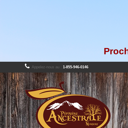
Proch
Appelez-nous au :
1-855-946-0146