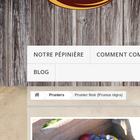
NOTRE PÉPINIÈRE
COMMENT CO
BLOG
Pruniers
Prunier Noir (Prunus nigra)