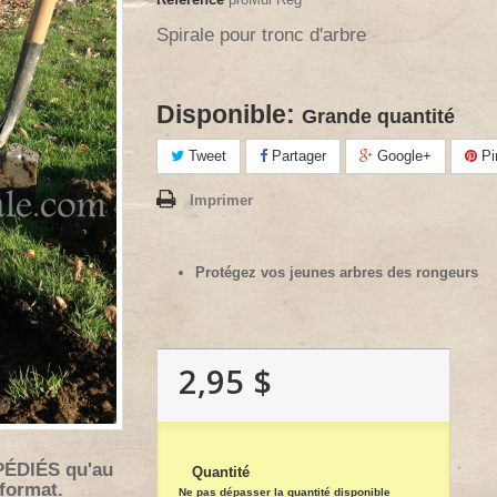
Spirale pour tronc d'arbre
Disponible:
Grande quantité
Tweet
Partager
Google+
Pi
Imprimer
Protégez vos jeunes arbres des rongeurs
2,95 $
PÉDIÉS qu'au
Quantité
 format.
Ne pas dépasser la quantité disponible