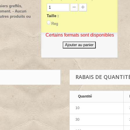
iers greffés,
lement. - Aucun
Taille :
utres produits ou
Reg
Certains formats sont disponibles
Ajouter au panier
RABAIS DE QUANTIT
Quantité
10
30