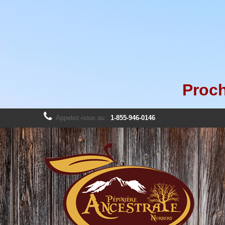
Proch
Appelez-nous au :
1-855-946-0146