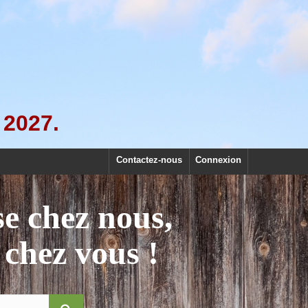
 2027.
Contactez-nous
Connexion
se chez nous,
 chez vous !