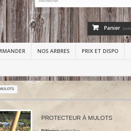
Panier
(vid
MMANDER
NOS ARBRES
PRIX ET DISPO
 MULOTS
PROTECTEUR À MULOTS
Référence
proMul Reg