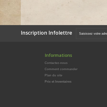
Inscription Infolettre
Informations
Contactez-nous
Comment commander
Plan du site
Prix et Inventaires