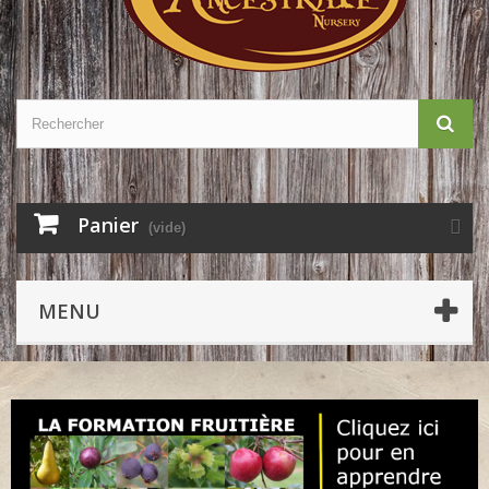
Panier
(vide)
MENU