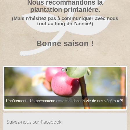
Nous recommandons la
plantation printanière.
(Mais n'hésitez pas à communiquer avec nous
tout au long de l'année!)
Bonne saison !
L’aoûtement : Un phénomène essentiel dans la vie de nos végétaux?!
Suivez-nous sur Facebook