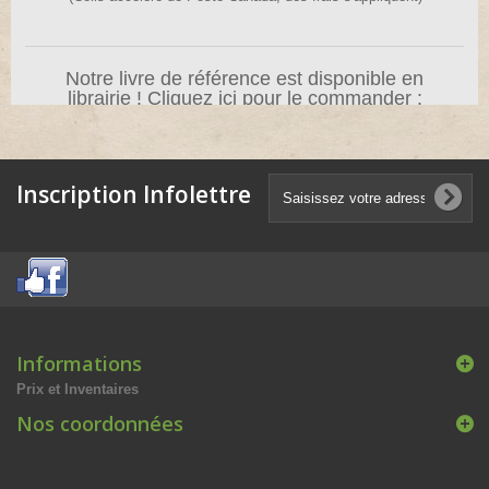
Notre livre de référence est disponible en
librairie ! Cliquez ici pour le commander :
Arbres et Arbustes Fruitiers pour le Québec
Éditions Broquet
Inscription Infolettre
Informations
Prix et Inventaires
Nos coordonnées