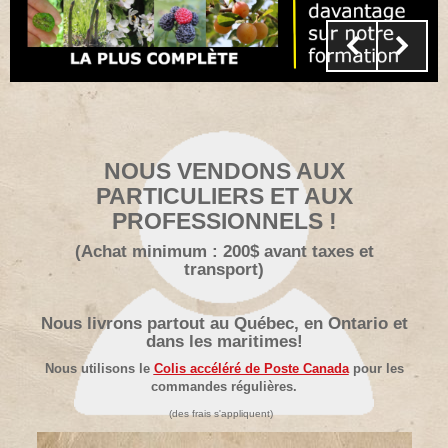
NOUS VENDONS AUX
PARTICULIERS ET AUX
PROFESSIONNELS !
(Achat minimum : 200$ avant taxes et
transport)
Nous livrons partout au Québec, en Ontario et
dans les maritimes!
Nous utilisons le
Colis accéléré de Poste Canada
pour les
commandes régulières.
(des frais s'appliquent)