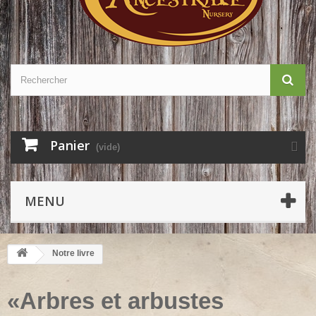
Panier
(vide)
MENU
Notre livre
«Arbres et arbustes