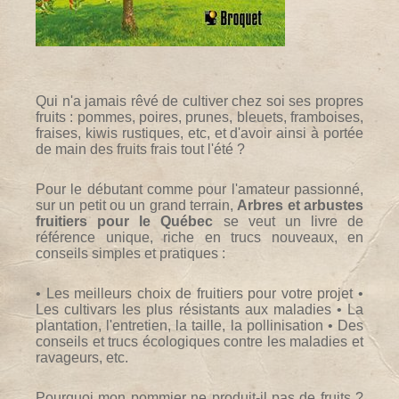
Qui n'a jamais rêvé de cultiver chez soi ses propres
fruits : pommes, poires, prunes, bleuets, framboises,
fraises, kiwis rustiques, etc, et d'avoir ainsi à portée
de main des fruits frais tout l'été ?
Pour le débutant comme pour l'amateur passionné,
sur un petit ou un grand terrain,
Arbres et arbustes
fruitiers pour le Québec
se veut un livre de
référence unique, riche en trucs nouveaux, en
conseils simples et pratiques :
• Les meilleurs choix de fruitiers pour votre projet •
Les cultivars les plus résistants aux maladies • La
plantation, l'entretien, la taille, la pollinisation • Des
conseils et trucs écologiques contre les maladies et
ravageurs, etc.
Pourquoi mon pommier ne produit-il pas de fruits ?