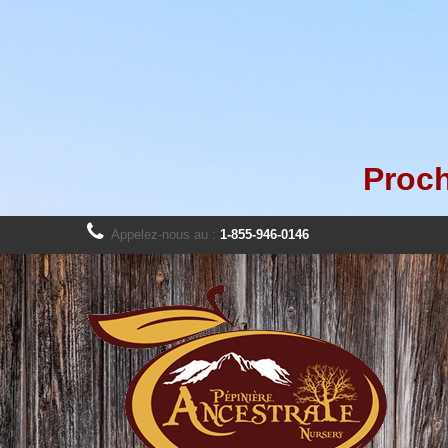
Proch
Appelez-nous au :
1-855-946-0146