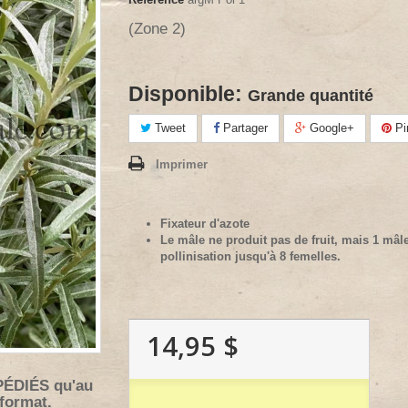
(Zone 2)
Disponible:
Grande quantité
Tweet
Partager
Google+
Pi
Imprimer
Fixateur d'azote
Le mâle ne produit pas de fruit, mais 1 mâle
pollinisation jusqu'à 8 femelles.
14,95 $
PÉDIÉS qu'au
 format.