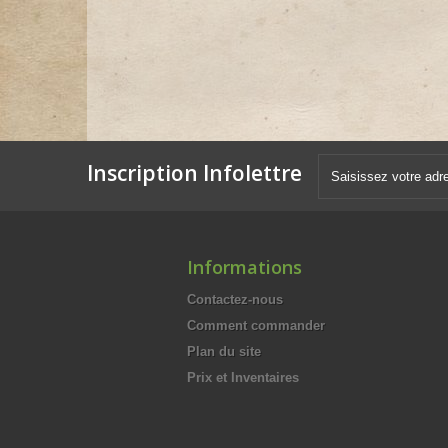
Inscription Infolettre
Informations
Contactez-nous
Comment commander
Plan du site
Prix et Inventaires