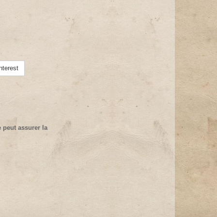
nterest
 peut assurer la