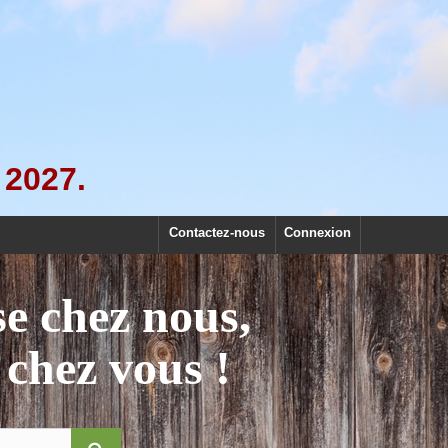
 2027.
Contactez-nous
Connexion
se chez nous,
 chez vous !