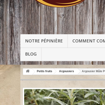
NOTRE PÉPINIÈRE
COMMENT CO
BLOG
Petits fruits
Argousiers
Argousier Mâle P