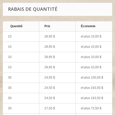
RABAIS DE QUANTITÉ
Quantité
Prix
Économie
10
28,95 $
et plus
10,00 $
10
28,95 $
et plus
10,00 $
10
28,95 $
et plus
10,00 $
10
28,95 $
et plus
10,00 $
30
24,95 $
et plus
150,00 $
30
24,50 $
et plus
163,50 $
30
24,50 $
et plus
163,50 $
30
27,50 $
et plus
73,50 $