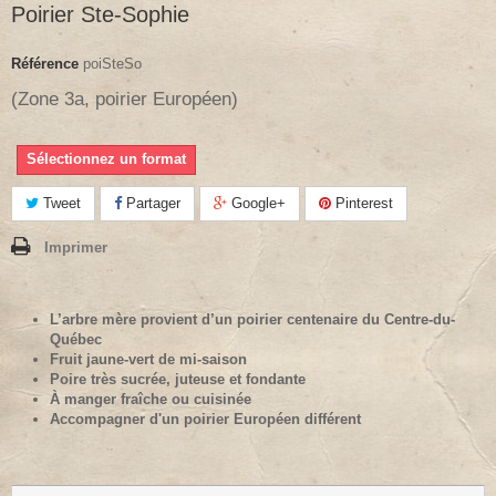
Poirier Ste-Sophie
Référence
poiSteSo
(Zone 3a, poirier Européen)
Sélectionnez un format
Tweet
Partager
Google+
Pinterest
Imprimer
L’arbre mère provient d’un poirier centenaire du Centre-du-
Québec
Fruit jaune-vert de mi-saison
Poire très sucrée, juteuse et fondante
À manger fraîche ou cuisinée
Accompagner d'un poirier Européen différent