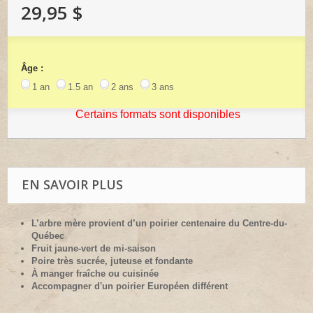
29,95 $
Âge :
1 an
1.5 an
2 ans
3 ans
Certains formats sont disponibles
EN SAVOIR PLUS
L’arbre mère provient d’un poirier centenaire du Centre-du-
Québec
Fruit jaune-vert de mi-saison
Poire très sucrée, juteuse et fondante
À manger fraîche ou cuisinée
Accompagner d'un poirier Européen différent