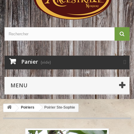
Panier
(vide)
MENU
Poiriers
Poirier Ste-Sophie