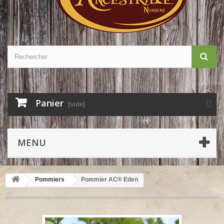
Panier
(vide)
MENU
Pommiers
Pommier AC® Eden