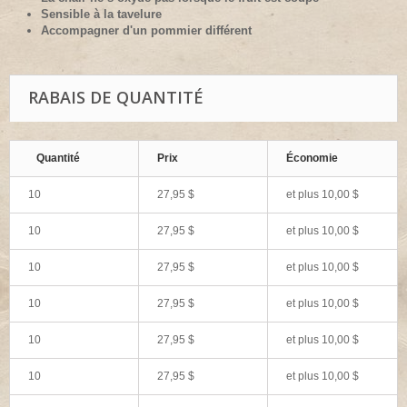
Sensible à la tavelure
Accompagner d'un pommier différent
RABAIS DE QUANTITÉ
Quantité
Prix
Économie
10
27,95 $
et plus
10,00 $
10
27,95 $
et plus
10,00 $
10
27,95 $
et plus
10,00 $
10
27,95 $
et plus
10,00 $
10
27,95 $
et plus
10,00 $
10
27,95 $
et plus
10,00 $