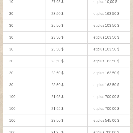
10
27,95 $
et plus
10,00 $
30
23,50 $
et plus
163,50 $
30
25,50 $
et plus
103,50 $
30
23,50 $
et plus
163,50 $
30
25,50 $
et plus
103,50 $
30
23,50 $
et plus
163,50 $
30
23,50 $
et plus
163,50 $
30
23,50 $
et plus
163,50 $
100
21,95 $
et plus
700,00 $
100
21,95 $
et plus
700,00 $
100
23,50 $
et plus
545,00 $
100
21,95 $
et plus
700,00 $