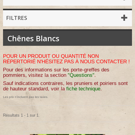
FILTRES
Chênes Blancs
POUR UN PRODUIT OU QUANTITÉ NON
RÉPERTORIÉ N'HÉSITEZ PAS À NOUS CONTACTER !
Pour des informations sur les porte-greffes des
pommiers, visitez la section
"Questions"
.
Sauf indications contraires, les pruniers et poiriers sont
de hauteur standard, voir la
fiche technique
.
Les prix n'incluent pas les taxes.
Résultats 1 - 1 sur 1.