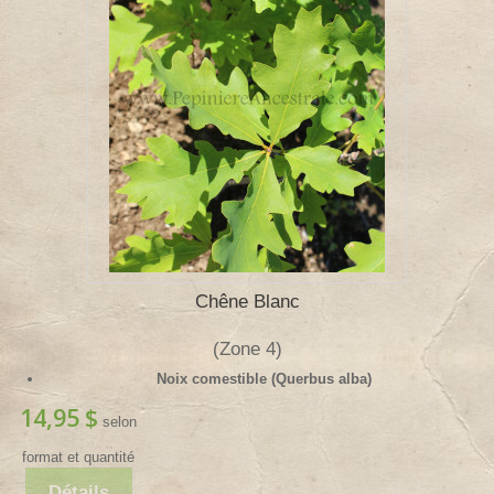
Chêne Blanc
(Zone 4)
Noix comestible (Querbus alba)
14,95 $
selon
format et quantité
Détails