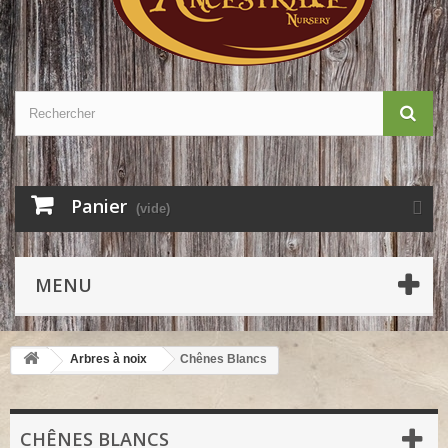
Panier
(vide)
MENU
Arbres à noix
Chênes Blancs
CHÊNES BLANCS