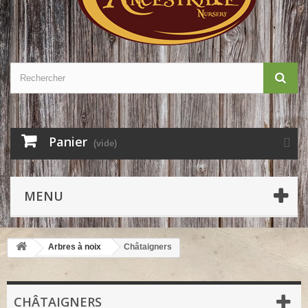
Panier
(vide)
MENU
Arbres à noix
Châtaigners
CHÂTAIGNERS