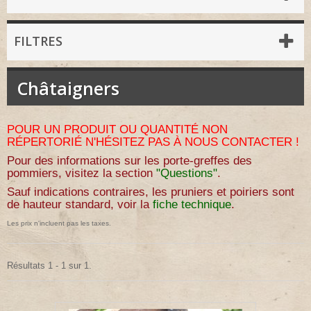
FILTRES
Châtaigners
POUR UN PRODUIT OU QUANTITÉ NON
RÉPERTORIÉ N'HÉSITEZ PAS À NOUS CONTACTER !
Pour des informations sur les porte-greffes des
pommiers, visitez la section
"Questions"
.
Sauf indications contraires, les pruniers et poiriers sont
de hauteur standard, voir la
fiche technique
.
Les prix n'incluent pas les taxes.
Résultats 1 - 1 sur 1.