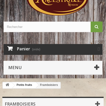
Panier
(vide)
MENU
Petits fruits
Framboisiers
FRAMBOISIERS