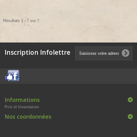
Résultats 1 - 7 sur 7.
Inscription Infolettre
Informations
Prix et Inventaires
Nos coordonnées