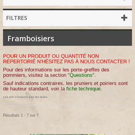
FILTRES
Framboisiers
POUR UN PRODUIT OU QUANTITÉ NON
RÉPERTORIÉ N'HÉSITEZ PAS À NOUS CONTACTER !
Pour des informations sur les porte-greffes des
pommiers, visitez la section
"Questions"
.
Sauf indications contraires, les pruniers et poiriers sont
de hauteur standard, voir la
fiche technique
.
Les prix n'incluent pas les taxes.
Résultats 1 - 7 sur 7.