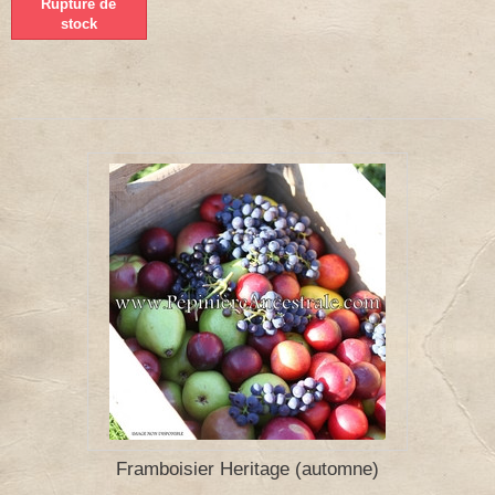
Rupture de
stock
Framboisier Heritage (automne)