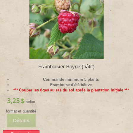
Framboisier Boyne (hâtif)
Commande minimum 5 plants
Framboise d'été hâtive
*** Couper les tiges au ras du sol après la plantation initiale ***
3,25 $
selon
format et quantité
Détails