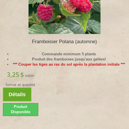
Framboisier Polana (automne)
Commande minimum 5 plants
Produit des framboises jusqu'aux gelées!
*** Couper les tiges au ras du sol après la plantation initiale ***
3,25 $
selon
format et quantité
Détails
Produit
Disponible