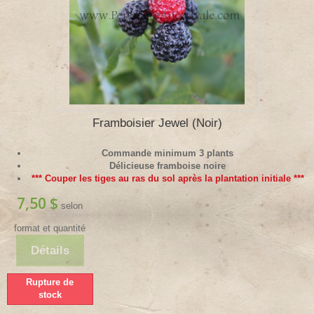
Framboisier Jewel (Noir)
Commande minimum 3 plants
Délicieuse framboise noire
*** Couper les tiges au ras du sol après la plantation initiale ***
7,50 $
selon
format et quantité
Détails
Rupture de
stock