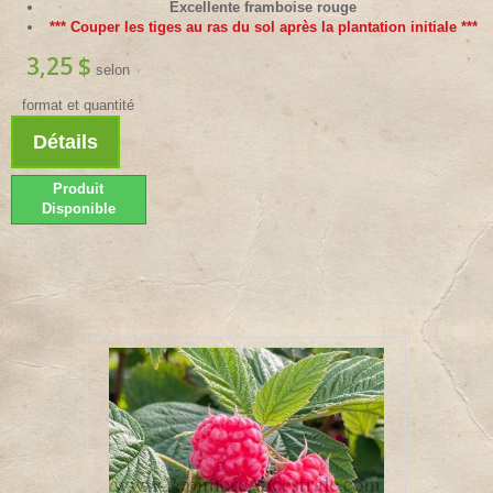
Excellente framboise rouge
*** Couper les tiges au ras du sol après la plantation initiale ***
3,25 $
selon
format et quantité
Détails
Produit
Disponible